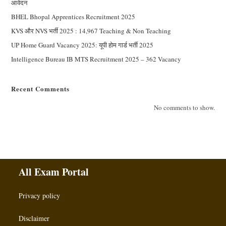
आवेदन
BHEL Bhopal Apprentices Recruitment 2025
KVS और NVS भर्ती 2025 : 14,967 Teaching & Non Teaching
UP Home Guard Vacancy 2025: यूपी होम गार्ड भर्ती 2025
Intelligence Bureau IB MTS Recruitment 2025 – 362 Vacancy
Recent Comments
No comments to show.
All Exam Portal
Privacy policy
Disclaimer