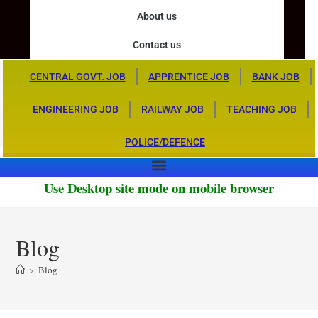
About us
Contact us
CENTRAL GOVT. JOB
APPRENTICE JOB
BANK JOB
ENGINEERING JOB
RAILWAY JOB
TEACHING JOB
POLICE/DEFENCE
Use Desktop site mode on mobile browser
Blog
>
Blog