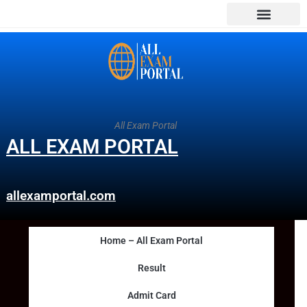
All Exam Portal
ALL EXAM PORTAL
allexamportal.com
Home – All Exam Portal
Result
Admit Card