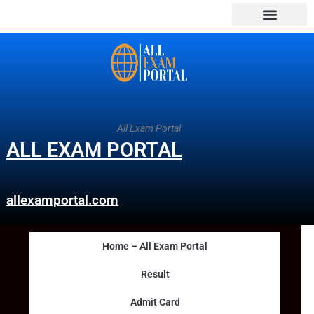
All Exam Portal
ALL EXAM PORTAL
allexamportal.com
Home – All Exam Portal
Result
Admit Card