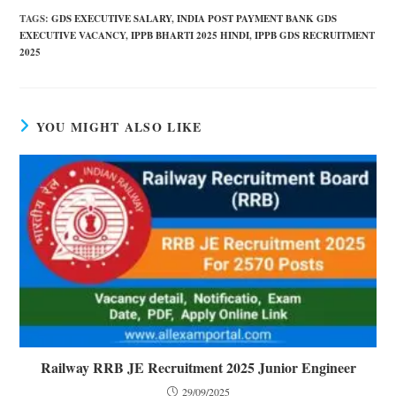
TAGS
:
GDS EXECUTIVE SALARY
,
INDIA POST PAYMENT BANK GDS
EXECUTIVE VACANCY
,
IPPB BHARTI 2025 HINDI
,
IPPB GDS RECRUITMENT
2025
YOU MIGHT ALSO LIKE
Railway RRB JE Recruitment 2025 Junior Engineer
29/09/2025