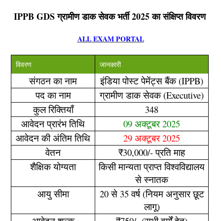
IPPB GDS ग्रामीण डाक सेवक भर्ती 2025 का संक्षिप्त विवरण
ALL EXAM PORTAL
विवरण
जानकारी
संगठन का नाम
इंडिया पोस्ट पेमेंट्स बैंक (IPPB)
पद का नाम
ग्रामीण डाक सेवक (Executive)
कुल रिक्तियाँ
348
आवेदन प्रारंभ तिथि
09 अक्टूबर 2025
आवेदन की अंतिम तिथि
29 अक्टूबर 2025
वेतन
₹30,000/- प्रति माह
शैक्षिक योग्यता
किसी मान्यता प्राप्त विश्वविद्यालय
से स्नातक
आयु सीमा
20 से 35 वर्ष (नियम अनुसार छूट
लागू)
आवेदन शुल्क
₹750/- (सभी वर्गों हेतु)