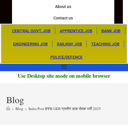
About us
Contact us
CENTRAL GOVT. JOB
APPRENTICE JOB
BANK JOB
ENGINEERING JOB
RAILWAY JOB
TEACHING JOB
POLICE/DEFENCE
Use Desktop site mode on mobile browser
Blog
>
Blog
>
India Post IPPB GDS ग्रामीण डाक सेवक भर्ती 2025