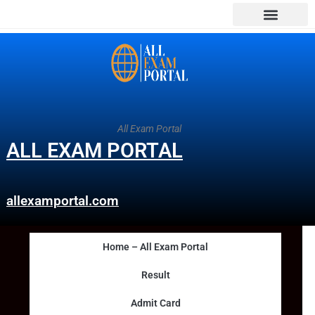
All Exam Portal
ALL EXAM PORTAL
allexamportal.com
Home – All Exam Portal
Result
Admit Card